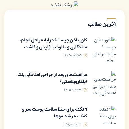
آخرین مطالب
کاور ناخن چیست؟ مزایا، مراحل انجام،
ماندگاری و تفاوت با ژلیش و کاشت
1405/05/05
مراقبت‌های بعد از جراحی افتادگی پلک
(بلفاروپلاستی)
1405/04/31
9 نکته برای حفظ سلامت پوست سر و
کمک به رشد موها
1405/04/24