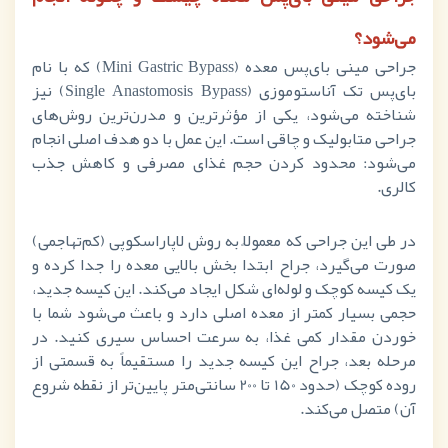
می‌شود؟
جراحی مینی بای‌پس معده (
Mini Gastric Bypass
) که با نام
بای‌پس تک آناستوموزی (
Single Anastomosis Bypass
) نیز
شناخته می‌شود، یکی از مؤثرترین و مدرن‌ترین روش‌های
جراحی متابولیک و چاقی است. این عمل با دو هدف اصلی انجام
می‌شود: محدود کردن حجم غذای مصرفی و کاهش جذب
کالری.
در طی این جراحی که معمولاً به روش لاپاراسکوپی (کم‌تهاجمی)
صورت می‌گیرد، جراح ابتدا بخش بالایی معده را جدا کرده و
یک کیسه کوچک و لوله‌ای شکل ایجاد می‌کند. این کیسه جدید،
حجمی بسیار کمتر از معده اصلی دارد و باعث می‌شود شما با
خوردن مقدار کمی غذا، به سرعت احساس سیری کنید. در
مرحله بعد، جراح این کیسه جدید را مستقیماً به قسمتی از
روده کوچک (حدود
150
تا
200
سانتی‌متر پایین‌تر از نقطه شروع
آن) متصل می‌کند.