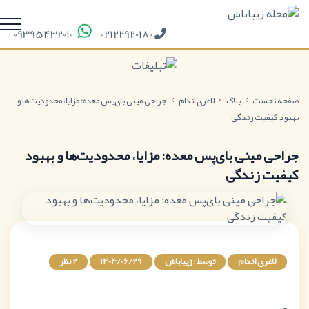
09395432010
02122920180
صفحه نخست
بلاگ
لاغری اندام
جراحی مینی بای‌پس معده: مزایا، محدودیت‌ها و
بهبود کیفیت زندگی
جراحی مینی بای‌پس معده: مزایا، محدودیت‌ها و بهبود
کیفیت زندگی
لاغری اندام
توسط : زیباباش
1404/06/29
2 نظر