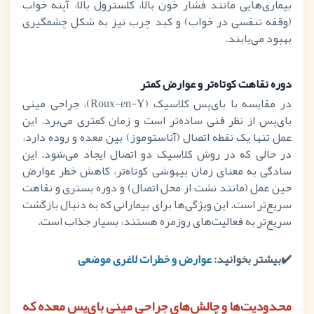
بیماری‌هایی مانند فشار خون بالا، کلسترول بالا، آپنه خواب
(وقفه تنفسی در خواب) و کبد چرب نیز به شکل چشمگیری
بهبود می‌یابند.
دوره نقاهت کوتاه‌تر و عوارض کمتر
در مقایسه با بای‌پس کلاسیک (
Roux-en-Y
)، جراحی مینی
بای‌پس از نظر فنی ساده‌تر است و زمان کمتری می‌برد. این
عمل تنها یک نقطه اتصال (آناستوموز) بین معده و روده دارد،
در حالی که در روش کلاسیک دو اتصال ایجاد می‌شود. این
سادگی به معنای زمان بیهوشی کوتاه‌تر، کاهش خطر عوارض
حین عمل (مانند نشت از محل اتصال) و دوره بستری و نقاهت
سریع‌تر است. این ویژگی‌ها برای بیمارانی که به دنبال بازگشت
سریع‌تر به فعالیت‌های روزمره هستند، بسیار جذاب است.
✔️بیشتر بخوانید:
عوارض و خطرات لاغری موضعی
محدودیت‌ها و چالش‌های جراحی مینی بای‌پس معده که