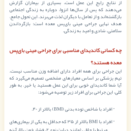
از نتایج رایج این عمل است. بسیاری از بیماران گزارش
می‌دهند که پس از سال‌ها انزوا، دوباره به زندگی اجتماعی
بازگشته‌اند و از تعامل با دیگران لذت می‌برند. این تحول جامع،
هدف نهایی جراحی مینی بای‌پس معده است: بازگرداندن
سلامتی، شادی و امید به زندگی.
چه کسانی کاندیدای مناسبی برای جراحی مینی بای‌پس
معده هستند؟
این جراحی برای همه افراد دارای اضافه وزن مناسب نیست.
تیم پزشکی بر اساس معیارهای مشخصی تصمیم می‌گیرد که
آیا شما کاندیدای خوبی برای این عمل هستید یا خیر. به طور
کلی، این جراحی برای افراد زیر توصیه می‌شود:
·
افراد با شاخص توده بدنی (
BMI
) بالاتر از
40.
·
افراد با
BMI
بالاتر از
35
که حداقل به یکی از بیماری‌های
مرتبط با چاقی (مانند دیابت نوع
2
، فشار خون بالا، آپنه