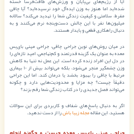
آیا از رژیم‌های بی‌پایان و ورزش‌های طاقت‌فرسا خسته
شده‌اید اما هنوز به وزن ایده‌آل خود نرسیده‌اید؟ آیا چاقی
مفرط، سلامتی و کیفیت زندگی شما را تهدید می‌کند؟ سالانه
میلیون‌ها نفر با این چالش دست‌وپنجه نرم می‌کنند و به
دنبال راهکاری قطعی و پایدار هستند.
در میان روش‌های نوین جراحی چاقی، جراحی مینی بای‌پس
معده به عنوان یک گزینه قدرتمند و کم‌تهاجمی، امید تازه‌ای را
در دل این افراد زنده کرده است. این عمل نه تنها به کاهش
وزن چشمگیر منجر می‌شود، بلکه می‌تواند بیش از
10
بیماری
مرتبط با چاقی را بهبود بخشد یا درمان کند. اما این جراحی
دقیقاً چیست؟ چه مزایا و محدودیت‌هایی دارد و چگونه
می‌تواند فصل جدیدی را در کتاب زندگی شما رقم بزند؟
اگر به دنبال پاسخ‌های شفاف و کاربردی برای این سوالات
هستید، این مقاله
مجله زیبا باش
را از دست ندهید.
جراحی مینی بای‌پس معده چیست و چگونه انجام