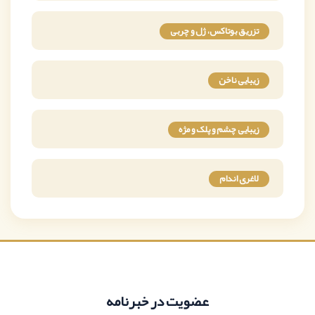
تزریق بوتاکس، ژل و چربی
زیبایی ناخن
زیبایی چشم و پلک و مژه
لاغری اندام
عضویت در خبرنامه