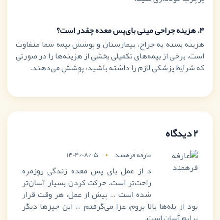
4.
هزینه جراحی مینی بای‌پس معده چقدر است؟
هزینه بسته به جراح، بیمارستان و پوشش بیمه شما متفاوت
است. برخی از بیمه‌های تکمیلی بخشی از هزینه‌ها را در صورتی
که شرایط پزشکی لازم را داشته باشید، پوشش می‌دهند.
2 دیدگاه
عارفه فرهمند
1404/08/05
د از عمل بای پس معده زندگی روزمره
راحت‌تر است. حرکت کردن بسیار آسان‌تر
شده‌ است … پیش از عمل، هر وقت قرار
بود از پله‌ها بالا بروم، عزا می‌گرفتم … این چیزها دیگر
برایم آسان است.