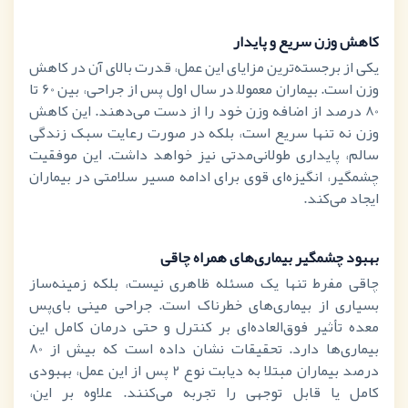
کاهش وزن سریع و پایدار
یکی از برجسته‌ترین مزایای این عمل، قدرت بالای آن در کاهش
وزن است. بیماران معمولاً در سال اول پس از جراحی، بین
60
تا
80
درصد از اضافه وزن خود را از دست می‌دهند. این کاهش
وزن نه تنها سریع است، بلکه در صورت رعایت سبک زندگی
سالم، پایداری طولانی‌مدتی نیز خواهد داشت. این موفقیت
چشمگیر، انگیزه‌ای قوی برای ادامه مسیر سلامتی در بیماران
ایجاد می‌کند.
بهبود چشمگیر بیماری‌های همراه چاقی
چاقی مفرط تنها یک مسئله ظاهری نیست، بلکه زمینه‌ساز
بسیاری از بیماری‌های خطرناک است. جراحی مینی بای‌پس
معده تأثیر فوق‌العاده‌ای بر کنترل و حتی درمان کامل این
بیماری‌ها دارد. تحقیقات نشان داده است که بیش از
80
درصد بیماران مبتلا به دیابت نوع
2
پس از این عمل، بهبودی
کامل یا قابل توجهی را تجربه می‌کنند. علاوه بر این،