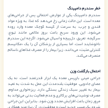
خطر سندرم دامپینگ
سندرم دامپینگ یکی از عوارض احتمالی پس از جراحی‌های
معده است. این حالت زمانی رخ می‌دهد که غذا، به ویژه مواد
قندی و چرب، به سرعت از کیسه کوچک معده وارد روده
می‌شود. این ورود سریع باعث بروز علائمی مانند تهوع،
سرگیجه، تعریق، دل‌پیچه و اسهال می‌شود. اگرچه این سندرم
ناخوشایند است، اما بسیاری از پزشکان آن را یک «مکانیسم
کنترلی مثبت» می‌دانند، زیرا بیمار را از مصرف غذاهای ناسالم
منصرف می‌کند.
احتمال بازگشت وزن
جراحی مینی بای‌پس معده یک ابزار قدرتمند است، نه یک
عصای جادویی. موفقیت بلندمدت این عمل به شدت به تعهد
بیمار به تغییر سبک زندگی بستگی دارد. ریزه‌خواری مداوم،
مصرف نوشیدنی‌های پرکالری و عدم فعالیت بدنی می‌تواند به
مرور زمان باعث افزایش مجدد وزن شود. بنابراین، این جراحی
شروع یک مسیر جدید است و موفقیت در آن نیازمند همکاری