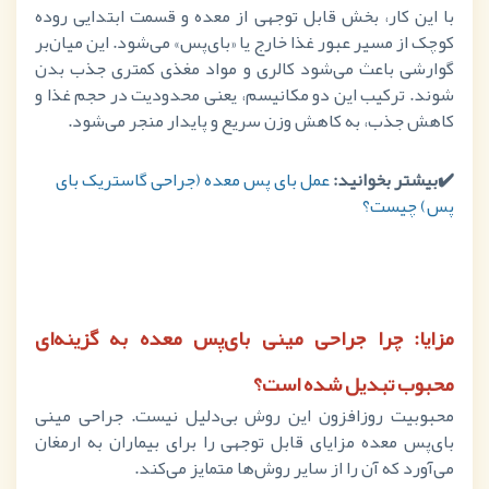
با این کار، بخش قابل توجهی از معده و قسمت ابتدایی روده
کوچک از مسیر عبور غذا خارج یا «بای‌پس» می‌شود. این میان‌بر
گوارشی باعث می‌شود کالری و مواد مغذی کمتری جذب بدن
شوند. ترکیب این دو مکانیسم، یعنی محدودیت در حجم غذا و
کاهش جذب، به کاهش وزن سریع و پایدار منجر می‌شود.
✔️بیشتر بخوانید:
عمل بای پس معده (جراحی‌ گاستریک بای
پس) چیست؟
مزایا: چرا جراحی مینی بای‌پس معده به گزینه‌ای
محبوب تبدیل شده است؟
محبوبیت روزافزون این روش بی‌دلیل نیست. جراحی مینی
بای‌پس معده مزایای قابل توجهی را برای بیماران به ارمغان
می‌آورد که آن را از سایر روش‌ها متمایز می‌کند.