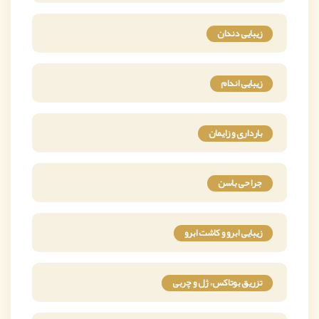
زیبایی دندان
زیبایی اندام
بارداری و زایمان
جراحی باسن
زیبایی ابرو و کاشت ابرو
تزریق بوتاکس، ژل و چربی