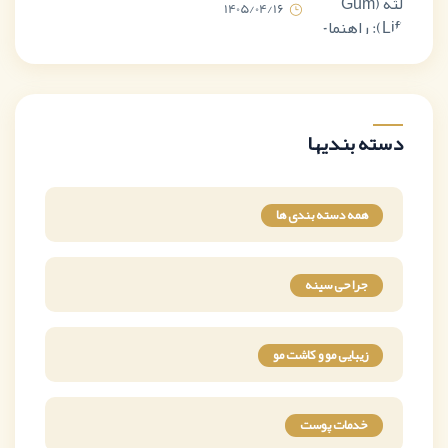
1405/04/16
دسته بندیها
همه دسته بندی ها
جراحی سینه
زیبایی مو و کاشت مو
خدمات پوست