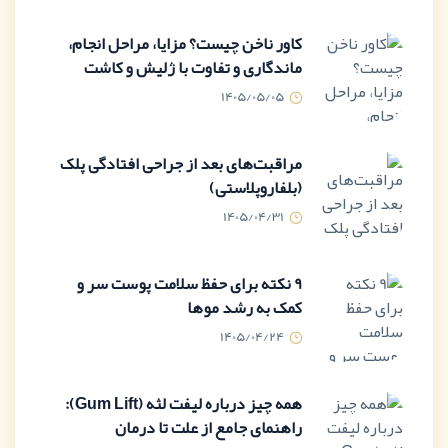
کاور ناخن چیست؟ مزایا، مراحل انجام،
ماندگاری و تفاوت با ژلیش و کاشت
1405/05/05
مراقبت‌های بعد از جراحی افتادگی پلک
(بلفاروپلاستی)
1405/04/31
9 نکته برای حفظ سلامت پوست سر و
کمک به رشد موها
1405/04/24
همه چیز درباره لیفت لثه (Gum Lift):
راهنمای جامع از علت تا درمان