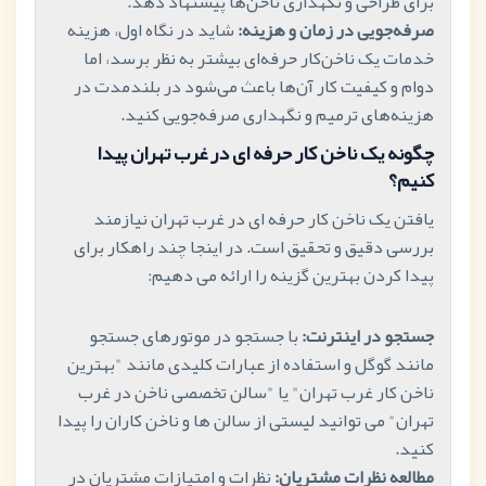
برای طراحی و نگهداری ناخن‌ها پیشنهاد دهد.
صرفه‌جویی در زمان و هزینه:
شاید در نگاه اول، هزینه
خدمات یک ناخن‌کار حرفه‌ای بیشتر به نظر برسد، اما
دوام و کیفیت کار آن‌ها باعث می‌شود در بلندمدت در
هزینه‌های ترمیم و نگهداری صرفه‌جویی کنید.
چگونه یک ناخن کار حرفه ای در غرب تهران پیدا
کنیم؟
یافتن یک ناخن کار حرفه ای در غرب تهران نیازمند
بررسی دقیق و تحقیق است. در اینجا چند راهکار برای
پیدا کردن بهترین گزینه را ارائه می دهیم:
جستجو در اینترنت:
با جستجو در موتورهای جستجو
مانند گوگل و استفاده از عبارات کلیدی مانند "بهترین
ناخن کار غرب تهران" یا "سالن تخصصی ناخن در غرب
تهران" می توانید لیستی از سالن ها و ناخن کاران را پیدا
کنید.
مطالعه نظرات مشتریان:
نظرات و امتیازات مشتریان در