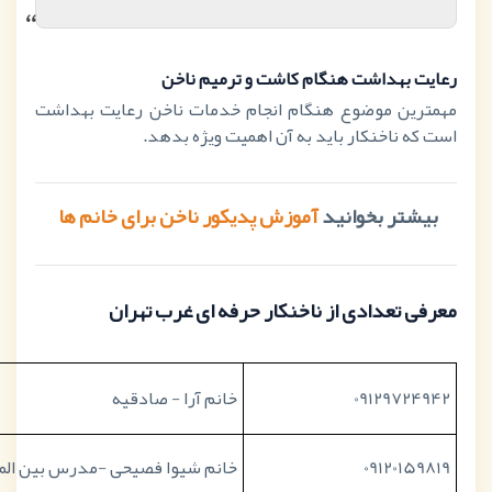
“
رعایت بهداشت هنگام کاشت و ترمیم ناخن
مهمترین موضوع هنگام انجام خدمات ناخن رعایت بهداشت
است که ناخنکار باید به آن اهمیت ویژه بدهد.
بیشتر بخوانید
آموزش پدیکور ناخن برای خانم ها
معرفی تعدادی از ناخنکار حرفه ای غرب تهران
09129724942
خانم آرا - صادقیه
09120159819
خانم شیوا فصیحی -مدرس بین المل