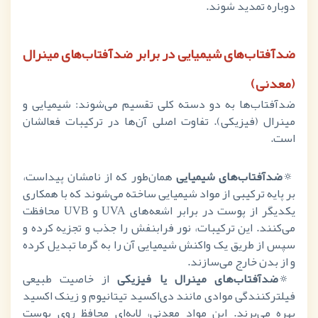
دوباره تمدید شوند.
ضدآفتاب‌های شیمیایی در برابر ضدآفتاب‌های مینرال
(معدنی)
ضدآفتاب‌ها به دو دسته کلی تقسیم می‌شوند: شیمیایی و
مینرال (فیزیکی). تفاوت اصلی آن‌ها در ترکیبات فعالشان
است.
🔅
ضدآفتاب‌های شیمیایی
همان‌طور که از نامشان پیداست،
بر پایه ترکیبی از مواد شیمیایی ساخته می‌شوند که با همکاری
یکدیگر از پوست در برابر اشعه‌های
UVA
و
UVB
محافظت
می‌کنند. این ترکیبات، نور فرابنفش را جذب و تجزیه کرده و
سپس از طریق یک واکنش شیمیایی آن را به گرما تبدیل کرده
و از بدن خارج می‌سازند.
🔅
ضدآفتاب‌های مینرال یا فیزیکی
از خاصیت طبیعی
فیلترکنندگی موادی مانند دی‌اکسید تیتانیوم و زینک اکسید
بهره می‌برند. این مواد معدنی، لایه‌ای محافظ روی پوست