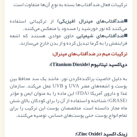
ترکیبات فعال ضدآفتاب‌ها بسته به نوع آن‌ها متفاوت است.
◼️ضدآفتاب‌های مینرال (فیزیکی)
از ترکیباتی استفاده
می‌کنند که نور خورشید را مسدود یا منعکس می‌کنند.
◼️
ضدآفتاب‌های شیمیایی
حاوی موادی هستند که اشعه
فرابنفش را به گرما تبدیل کرده و از بدن خارج می‌سازند.
ترکیبات مهم در ضدآفتاب‌های مینرال:
دی‌اکسید تیتانیوم (
Titanium Dioxide
):
به دلیل خاصیت پراکنده‌کردن نور، مانند یک سد محافظ بین
پوست و اشعه‌های مضر
UVA
و
UVB
عمل می‌کند. سازمان
غذا و داروی آمریکا (
FDA
) این ماده را به عنوان ایمن و مؤثر
(
GRASE
) شناخته و استفاده از آن را برای کودکان بالای شش
ماه مجاز دانسته است. متخصصان پوست این ترکیب را برای
تمام انواع پوست، حتی پوست‌های حساس، توصیه می‌کنند.
زینک اکسید (
Zinc Oxide
):