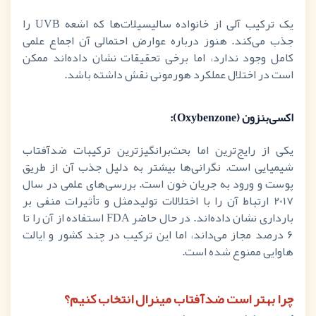
یک ترکیب آلی از خانواده سالیسیلات‌ها که اشعه
UVB
را
جذب می‌کند. هنوز درباره عوارض احتمالی آن اجماع علمی
کامل وجود ندارد، اما برخی تحقیقات نشان داده‌اند ممکن
است در اختلال عملکرد هورمونی نقش داشته باشد.
اکسی‌بنزون (
Oxybenzone
):
یکی از رایج‌ترین اما بحث‌برانگیزترین ترکیبات ضدآفتاب
شیمیایی است. نگرانی‌ها بیشتر به دلیل جذب آن از طریق
پوست و ورود به جریان خون است. بررسی‌های علمی در سال
2017 ارتباط آن را با اختلالات تولیدمثل و تأثیرات منفی بر
بارداری نشان داده‌اند. در حال حاضر
FDA
استفاده از آن را تا
6 درصد مجاز می‌داند، اما این ترکیب در چند کشور و ایالت
هاوایی ممنوع شده است.
چرا بهتر است ضدآفتاب مینرال انتخاب کنیم؟