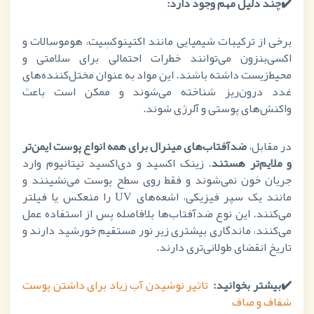
✔️چند دلیل مهم وجود دارد:
برخی از ترکیبات شیمیایی مانند اکتینوکسِیت، هوموسالات و
اکسی‌بنزون می‌توانند خطرات احتمالی برای سلامتی و
محیط‌زیست داشته باشند. این مواد به عنوان مختل‌کننده‌های
غدد درون‌ریز شناخته می‌شوند و ممکن است باعث
واکنش‌های پوستی و آلرژی شوند.
در مقابل،
ضدآفتاب‌های مینرال برای همه انواع پوست ایمن‌تر
و ملایم‌تر هستند
. زینک اکسید و دی‌اکسید تیتانیوم وارد
جریان خون نمی‌شوند و فقط روی سطح پوست می‌نشینند و
مانند یک سپر فیزیکی، اشعه‌های
UV
را منعکس یا فیلتر
می‌کنند. این نوع ضدآفتاب‌ها بلافاصله پس از استفاده عمل
می‌کنند، ماندگاری بیشتری زیر نور مستقیم خورشید دارند و
تاریخ انقضای طولانی‌تری دارند.
✔️
بیشتر بخوانید:
تاثیر نوشیدن آب زیاد برای داشتن پوست
شفاف و صاف