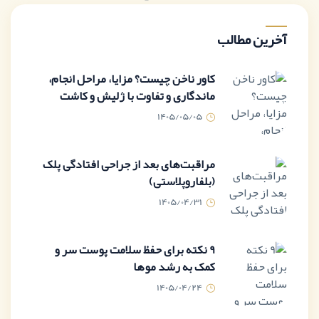
آخرین مطالب
کاور ناخن چیست؟ مزایا، مراحل انجام،
ماندگاری و تفاوت با ژلیش و کاشت
1405/05/05
مراقبت‌های بعد از جراحی افتادگی پلک
(بلفاروپلاستی)
1405/04/31
9 نکته برای حفظ سلامت پوست سر و
کمک به رشد موها
1405/04/24