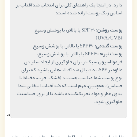
دارد. در اینجا یک راهنمای کلی برای انتخاب ضدآفتاب بر
اساس رنگ پوست ارائه شده است:
پوست روشن:
SPF 30 یا بالاتر، با پوشش وسیع
(UVA/UVB)
پوست گندمی:
SPF 30 یا بالاتر، با پوشش وسیع
پوست تیره:
SPF 30 یا بالاتر، با پوشش وسیع،
فرمولاسیون سبک‌تر برای جلوگیری از ایجاد سفیدی
علاوه بر SPF، به دنبال ضدآفتاب‌هایی باشید که برای
نوع پوست شما مناسب هستند (خشک، چرب، مختلط یا
حساس). همچنین، مهم است که ضدآفتاب انتخابی شما
بدون عطر و مواد تحریک‌کننده باشد تا از بروز حساسیت
جلوگیری شود.
“
محافظت از پوست در برابر آفتاب، چه تابستان و چه زمستان،