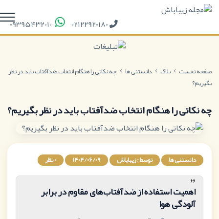
09395432010
02122920180
صفحه نخست
بلاگ
دانستنی ها
چه نکاتی را هنگام انتخاب ضدآفتاب باید در نظر
بگیریم؟
چه نکاتی را هنگام انتخاب ضدآفتاب باید در نظر بگیریم؟
دانستنی ها
توسط : زیباباش
1404/06/09
0 نظر
”
اهمیت استفاده از ضدآفتاب‌های مقاوم در برابر
آلودگی هوا