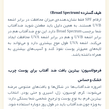
طیف گسترده (
Broad Spectrum
)
ارقام
SPF
فقط نشان‌دهنده‌ی میزان محافظت در برابر اشعه
UVB
هستند. به همین دلیل باید مطمئن شوید ضدآفتاب
شما برچسب
Broad Spectrum
دارد. این نوع ضدآفتاب هم در
برابر اشعه
UVB
و هم در برابر اشعه
UVA
محافظت ایجاد
می‌کند. اشعه
UVA
طول موج بیشتری دارد و می‌تواند به
لایه‌های عمیق‌تر پوست نفوذ کند و آسیب‌های بیشتری به
همراه داشته باشد.
فرمولاسیون؛ بهترین بافت ضد آفتاب برای پوست چرب،
خشک و حساس
امروزه ضدآفتاب‌ها در شکل‌ها و بافت‌های متنوعی عرضه
می‌شوند: کرم، لوسیون، ژل، اسپری و حتی پودر. انتخاب
بهترین فرم، به نوع پوست و ترجیح شخصی شما بستگی دارد؛
به ویژه چون ضدآفتاب باید در طول روز دوباره استفاده شود.