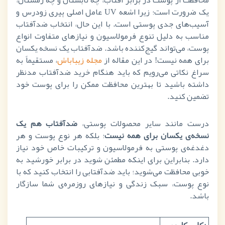
یک ضرورت است؛ زیرا اشعه UV عامل اصلی پیری زودرس و
آسیب‌های جدی پوستی است. با این حال، انتخاب ضدآفتاب
مناسب به دلیل تنوع فرمولاسیون و نیازهای متفاوت انواع
پوست، می‌تواند گیج‌کننده باشد. ضدآفتاب یک نسخه یکسان
برای همه نیست! در این مقاله از
مجله زیباباش
، مستقیماً به
سراغ نکاتی می‌رویم که باید هنگام خرید ضدآفتاب مدنظر
داشته باشید تا بهترین محافظت ممکن را برای پوست خود
تضمین کنید.
درست مانند سایر محصولات پوستی،
ضدآفتاب هم یک
نسخه‌ی یکسان برای همه نیست
؛ بلکه هر نوع پوست و هر
دغدغه‌ی پوستی به فرمولاسیون و ترکیبات خاص خود نیاز
دارد. بنابراین برای اینکه مطمئن شوید در برابر خورشید به
خوبی محافظت می‌شوید؛ باید ضدآفتابی را انتخاب کنید که با
نوع پوست، سبک زندگی و نیازهای روزمره‌ی شما سازگار
باشد.