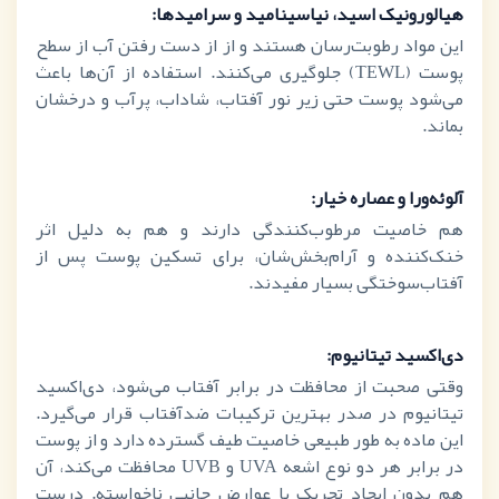
هیالورونیک اسید، نیاسینامید و سرامیدها:
این مواد رطوبت‌رسان هستند و از از دست رفتن آب از سطح
پوست (
TEWL
) جلوگیری می‌کنند. استفاده از آن‌ها باعث
می‌شود پوست حتی زیر نور آفتاب، شاداب، پرآب و درخشان
بماند.
آلوئه‌ورا و عصاره خیار:
هم خاصیت مرطوب‌کنندگی دارند و هم به دلیل اثر
خنک‌کننده و آرام‌بخش‌شان، برای تسکین پوست پس از
آفتاب‌سوختگی بسیار مفیدند.
دی‌اکسید تیتانیوم:
وقتی صحبت از محافظت در برابر آفتاب می‌شود، دی‌اکسید
تیتانیوم در صدر بهترین ترکیبات ضدآفتاب قرار می‌گیرد.
این ماده به طور طبیعی خاصیت طیف گسترده دارد و از پوست
در برابر هر دو نوع اشعه
UVA
و
UVB
محافظت می‌کند، آن
هم بدون ایجاد تحریک یا عوارض جانبی ناخواسته. درست