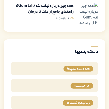
همه چیز درباره لیفت لثه (Gum Lift):
راهنمای جامع از علت تا درمان
1405/04/16
دسته بندیها
همه دسته بندی ها
جراحی سینه
زیبایی مو و کاشت مو