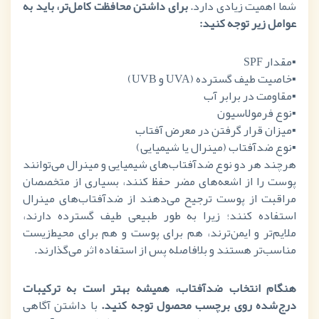
شما اهمیت زیادی دارد.
برای داشتن محافظت کامل‌تر، باید به
عوامل زیر توجه کنید:
▪️مقدار
SPF
▪️
خاصیت طیف گسترده (
UVA
و
UVB
)
▪️
مقاومت در برابر آب
▪️
نوع فرمولاسیون
▪️
میزان قرار گرفتن در معرض آفتاب
▪️
نوع ضدآفتاب (مینرال یا شیمیایی)
هرچند هر دو نوع ضدآفتاب‌های شیمیایی و مینرال می‌توانند
پوست را از اشعه‌های مضر حفظ کنند، بسیاری از متخصصان
مراقبت از پوست ترجیح می‌دهند از ضدآفتاب‌های مینرال
استفاده کنند؛ زیرا به طور طبیعی طیف گسترده دارند،
ملایم‌تر و ایمن‌ترند، هم برای پوست و هم برای محیط‌زیست
مناسب‌تر هستند و بلافاصله پس از استفاده اثر می‌گذارند.
هنگام انتخاب ضدآفتاب، همیشه بهتر است به ترکیبات
درج‌شده روی برچسب محصول توجه کنید.
با داشتن آگاهی