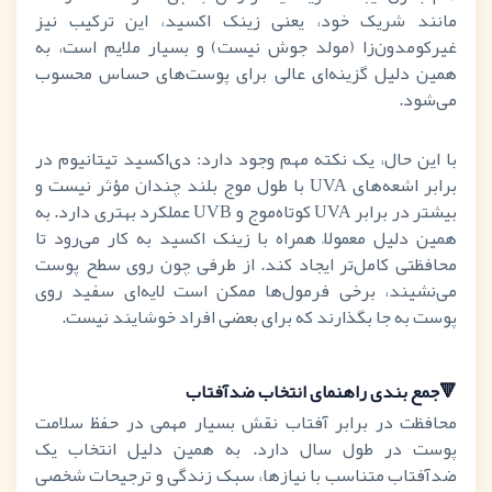
مانند شریک خود، یعنی زینک اکسید، این ترکیب نیز
غیرکومدون‌زا (مولد جوش نیست) و بسیار ملایم است، به
همین دلیل گزینه‌ای عالی برای پوست‌های حساس محسوب
می‌شود.
با این حال، یک نکته مهم وجود دارد: دی‌اکسید تیتانیوم در
برابر اشعه‌های
UVA
با طول موج بلند چندان مؤثر نیست و
بیشتر در برابر
UVA
کوتاه‌موج و
UVB
عملکرد بهتری دارد. به
همین دلیل معمولاً همراه با زینک اکسید به کار می‌رود تا
محافظتی کامل‌تر ایجاد کند. از طرفی چون روی سطح پوست
می‌نشیند، برخی فرمول‌ها ممکن است لایه‌ای سفید روی
پوست به جا بگذارند که برای بعضی افراد خوشایند نیست.
🔻جمع بندی راهنمای
انتخاب ضدآفتاب
محافظت در برابر آفتاب نقش بسیار مهمی در حفظ سلامت
پوست در طول سال دارد. به همین دلیل انتخاب یک
ضدآفتاب متناسب با نیازها، سبک زندگی و ترجیحات شخصی