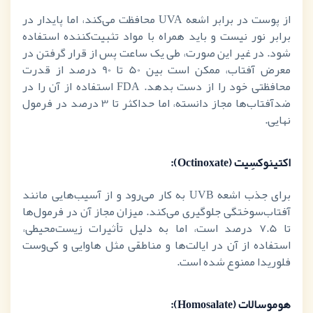
از پوست در برابر اشعه
UVA
محافظت می‌کند، اما پایدار در
برابر نور نیست و باید همراه با مواد تثبیت‌کننده استفاده
شود. در غیر این صورت، طی یک ساعت پس از قرار گرفتن در
معرض آفتاب، ممکن است بین 50 تا 90 درصد از قدرت
محافظتی خود را از دست بدهد.
FDA
استفاده از آن را در
ضدآفتاب‌ها مجاز دانسته، اما حداکثر تا 3 درصد در فرمول
نهایی.
اکتینوکسِیت (
Octinoxate
):
برای جذب اشعه
UVB
به کار می‌رود و از آسیب‌هایی مانند
آفتاب‌سوختگی جلوگیری می‌کند. میزان مجاز آن در فرمول‌ها
تا 7.5 درصد است، اما به دلیل تأثیرات زیست‌محیطی،
استفاده از آن در ایالت‌ها و مناطقی مثل هاوایی و کی‌وست
فلوریدا ممنوع شده است.
هوموسالات (
Homosalate
):