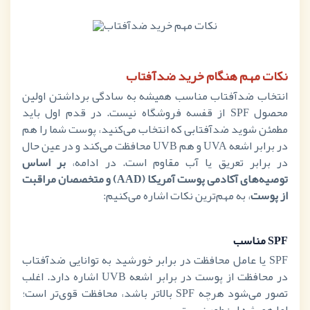
نکات مهم هنگام خرید ضدآفتاب
انتخاب ضدآفتاب مناسب همیشه به سادگی برداشتن اولین
محصول
SPF
از قفسه فروشگاه نیست. در قدم اول باید
مطمئن شوید ضدآفتابی که انتخاب می‌کنید، پوست شما را هم
در برابر اشعه
UVA
و هم
UVB
محافظت می‌کند و در عین حال
در برابر تعریق یا آب مقاوم است. در ادامه،
بر اساس
توصیه‌های آکادمی پوست آمریکا (
AAD
) و متخصصان مراقبت
از پوست
، به مهم‌ترین نکات اشاره می‌کنیم:
SPF
مناسب
SPF
یا عامل محافظت در برابر خورشید به توانایی ضدآفتاب
در محافظت از پوست در برابر اشعه
UVB
اشاره دارد. اغلب
تصور می‌شود هرچه
SPF
بالاتر باشد، محافظت قوی‌تر است؛