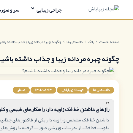
جراحی‌ زیبایی
سر و صور
صفحه نخست
بلاگ
دانستنی ها
چگونه چهره مردانه زیبا و جذاب داشته باشی
چگونه چهره مردانه زیبا و جذاب داشته باشی
دانستنی ها
توسط : زیباباش
1401/08/14
8 نظر
”
رازهای داشتن خط فک زاویه دار: راهکارهای طبیعی و کل
داشتن خط فک مشخص و زاویه دار یکی از فاکتورهای جذابیت
تقویت خط فک، از تمرینات ورزشی صورت گرفته تا روش‌های ک