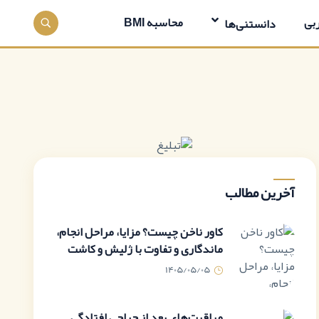
بی
محاسبه BMI
دانستنی‌ها
آخرین مطالب
کاور ناخن چیست؟ مزایا، مراحل انجام،
ماندگاری و تفاوت با ژلیش و کاشت
1405/05/05
مراقبت‌های بعد از جراحی افتادگی