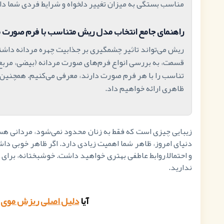
مناسب بستگی به میزان تغییر دلخواه و شرایط فردی شما دا
راهنمای جامع انتخاب مدل ریش متناسب با فرم صورت م
ریش می‌تواند تاثیر چشمگیری بر جذابیت چهره مردانه داشته
قسمت، به بررسی انواع فرم‌های صورت مردانه (بیضی، مربع، 
تناسب را با هر فرم صورت دارند، معرفی می‌کنیم. همچنین،
ظاهری ارائه خواهیم داد.
زیبایی چیزی است که فقط به زنان محدود نمی‌شود، مردانی هس
دنیای امروز، ظاهر شما اهمیت زیادی دارد. اگر ظاهر خوبی د
و احتمالاً روابط عاطفی بهتری خواهید داشت. خوشبختانه، برا
ندارید.
آیا
دلیل اصلی ریزش موی 