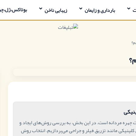
بوتاکس،ژل،چر
ت
بارداری و‌ زایمان
زیبایی ناخن
م؟
م؟
ینیکی
 چهره مردانه است. در این بخش، به بررسی روش‌های ایجاد و
لینیکی مانند تزریق فیلر و جراحی می‌پردازیم. انتخاب روش